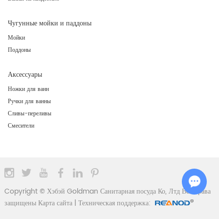
Чугунные мойки и паддоны
Мойки
Поддоны
Аксессуары
Ножки для ванн
Ручки для ванны
Сливы-переливы
Смесители
Copyright © Хэбэй Goldman Санитарная посуда Ко, Лтд Все права
защищены
Карта сайта
| Техническая поддержка:
Chat w