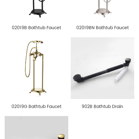
02019B Bathtub Faucet
02019BN Bathtub Faucet
02019G Bathtub Faucet
902B Bathtub Drain